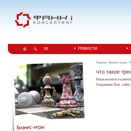
Новости
Главная
/
Бизнес-игры
/ 
Что такое тре
Наши коллеги и клиенты
Открываем Вам „тайну 