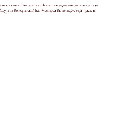
ные костюмы. Это поможет Вам из повседневной суеты попасть на
шу, а на Венецианский Бал-Маскарад Вы попадете одев яркие и