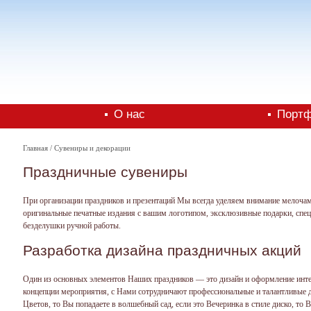
О нас
Порт
Главная
/ Сувениры и декорации
Праздничные сувениры
При организации праздников и презентаций Мы всегда уделяем внимание мелочам 
оригинальные печатные издания с вашим логотипом, эксклюзивные подарки, спец
безделушки ручной работы.
Разработка дизайна праздничных акций
Один из основных элементов Наших праздников — это дизайн и оформление инте
концепции мероприятия, с Нами сотрудничают профессиональные и талантливые д
Цветов, то Вы попадаете в волшебный сад, если это Вечеринка в стиле диско, то В