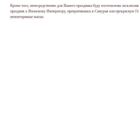
Кроме того, непосредственно для Вашего праздника буду изготовлены эксклюзив
праздник к Японскому Императору, превратившись в Самурая или прекрасную Гей
неповторимые маски.